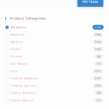
PRETRAGA
Product Categories
Narukvice
(10)
Naušnice
(56)
Ogrlice
(24)
Outlet
(12)
Prsteni
(6)
Set Nakita
(1)
Srce
(21)
Srebrne Naušnice
(47)
Srebrne Ogrlice
(23)
Zlatne Naušnice
(9)
Zlatne Ogrlice
(1)