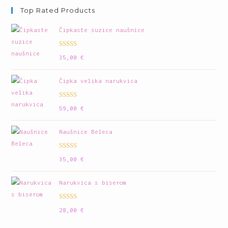
Top Rated Products
Čipkaste suzice naušnice
Ocijenjeno
35,00
€
5.00
od 5
Čipka velika narukvica
Ocijenjeno
59,00
€
5.00
od 5
Naušnice Beleca
Ocijenjeno
35,00
€
5.00
od 5
Narukvica s biserom
Ocijenjeno
28,00
€
5.00
od 5