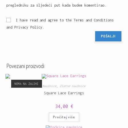
pregledniku za sljedeći put kada budem komentirao.
I have read and agree to the Terms and Conditions
and Privacy Policy.
Povezani proizvodi
NEMA NA ZALIHI
Naušnice
,
Zlatne naušnice
Square Lace Earrings
34,00
€
Pročitaj više