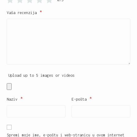
*
Vaša recenzija
Upload up to 5 images or videos
*
*
Naziv
E-pošta
Spremi moje ime, e-poštu i web-stranicu u ovom internet