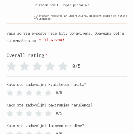
unikatan nakit. Topla preporuka
Reviewer received an unconditional discount coupon on future
purchases
Vaša adresa e-pošte neće biti objavljena.
Obavezna polja
* (obavezno)
su označena sa
*
Overall rating
0/5
Kako ste zadovoljni kvalitetom nakita?
0/5
Kako ste zadovoljni pakiranjem naručenog?
0/5
Kako ste zadovoljni lakoćom narudžbe?
0/5